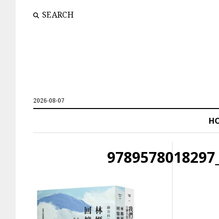
SEARCH
2026-08-07
H
9789578018297