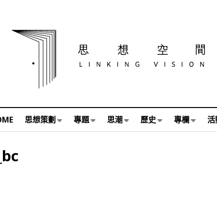
OME
思想策劃
專題
思潮
歷史
專欄
活
_bc