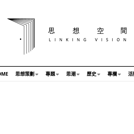
OME
思想策劃
專題
思潮
歷史
專欄
活