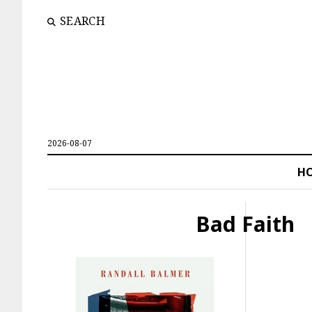
SEARCH
2026-08-07
H
Bad Faith