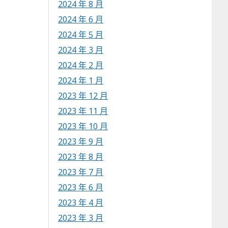
2024 年 8 月
2024 年 6 月
2024 年 5 月
2024 年 3 月
2024 年 2 月
2024 年 1 月
2023 年 12 月
2023 年 11 月
2023 年 10 月
2023 年 9 月
2023 年 8 月
2023 年 7 月
2023 年 6 月
2023 年 4 月
2023 年 3 月