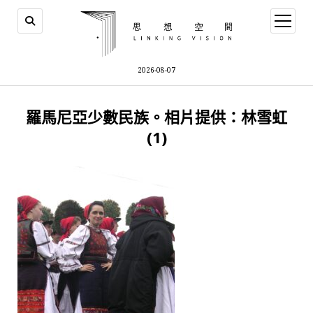
open
menu
2026-08-07
羅馬尼亞少數民族。相片提供：林雪虹
(1)