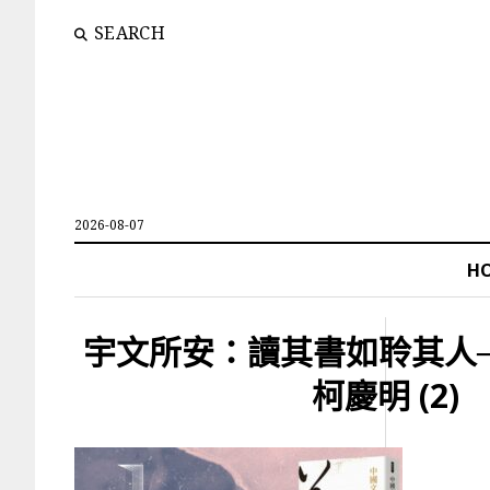
SEARCH
2026-08-07
H
宇文所安：讀其書如聆其人
柯慶明 (2)