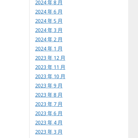
2024 年 8 月
2024 年 6 月
2024 年 5 月
2024 年 3 月
2024 年 2 月
2024 年 1 月
2023 年 12 月
2023 年 11 月
2023 年 10 月
2023 年 9 月
2023 年 8 月
2023 年 7 月
2023 年 6 月
2023 年 4 月
2023 年 3 月