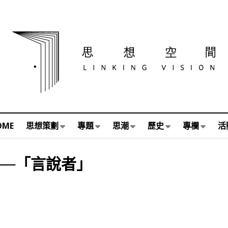
OME
思想策劃
專題
思潮
歷史
專欄
活
──「言說者」