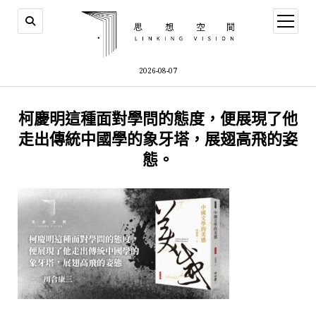
open
menu
2026-08-07
柯慶明這種面對學問的態度，便展現了他
走出傳統中國學的象牙塔，展翅高飛的姿
態。