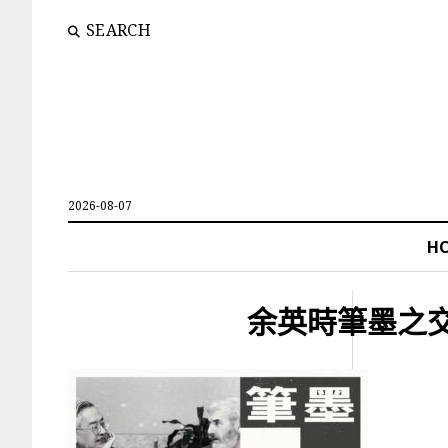
SEARCH
2026-08-07
H
余英時筆墨之