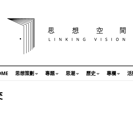
OME
思想策劃
專題
思潮
歷史
專欄
活
交