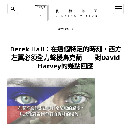
open
menu
2026-08-09
Derek Hall：在這個特定的時刻，西方
左翼必須全力聲援烏克蘭——對David
Harvey的幾點回應