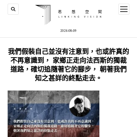
open
menu
2026-08-09
我們假裝自己並沒有注意到，也或許真的
不再意識到， 家鄉正走向法西斯的獨裁
道路，確切追隨著它的腳步， 朝著我們
知之甚詳的終點走去。