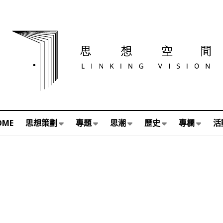
OME
思想策劃
專題
思潮
歷史
專欄
活