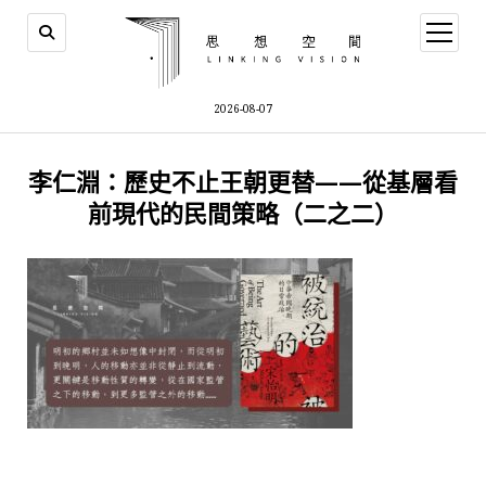
open
menu
2026-08-07
李仁淵：歷史不止王朝更替——從基層看
前現代的民間策略（二之二）