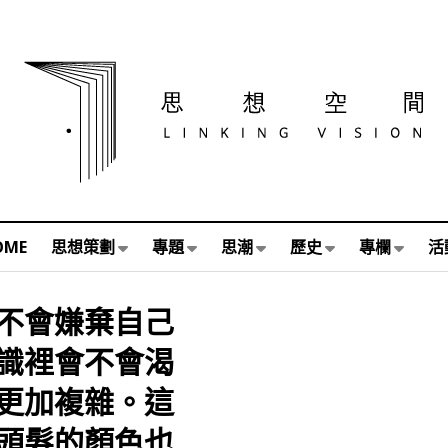
OME
思想策劃
專題
思潮
歷史
專欄
活
不會嫌棄自己
識裡會不會渴
更加複雜。這
頭髮的顏色也