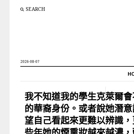
SEARCH
2026-08-07
H
我不知道我的學生克萊爾會
的華裔身份。或者說她潛意
望自己看起來更難以辨識，
些年她的煙熏妝越來越濃，