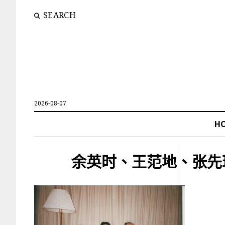
SEARCH
2026-08-07
H
余英时、王范地、张先