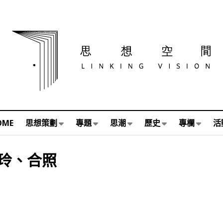
OME
思想策劃
專題
思潮
歷史
專欄
活
玲、合照