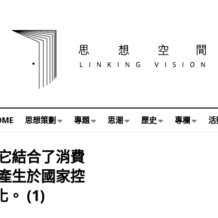
OME
思想策劃
專題
思潮
歷史
專欄
活
它結合了消費
產生於國家控
 (1)