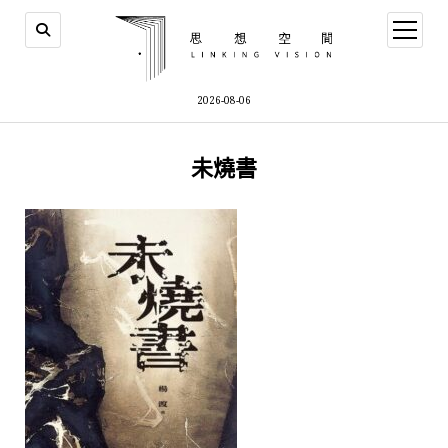
open
menu
2026-08-06
未燒書