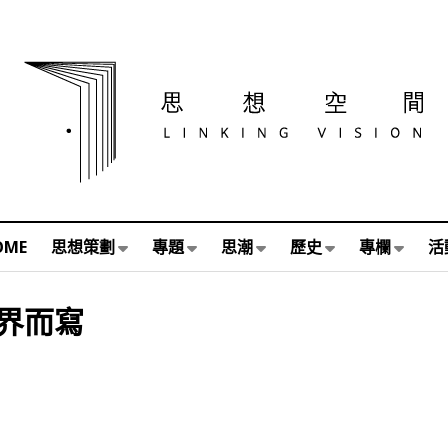
OME
思想策劃
專題
思潮
歷史
專欄
活
界而寫