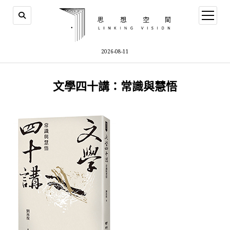
open
menu
2026-08-11
文學四十講：常識與慧悟