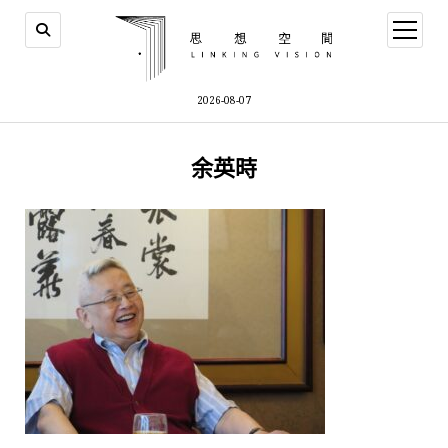
open
menu
2026-08-07
余英時