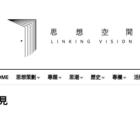
OME
思想策劃
專題
思潮
歷史
專欄
活
見