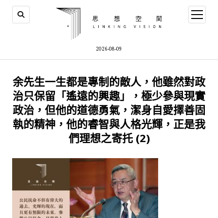
open
menu
2026-08-09
余先生一生都是專制的敵人，他雖然對政
治只保留「遙遠的興趣」，極少參與現實
政治，但他的道德勇氣，潔身自愛擇善固
執的精神，他的睿智與人格光輝，正是我
們理想之寄托 (2)