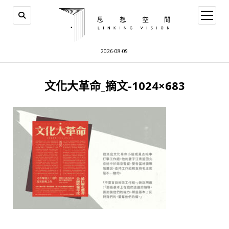
open
menu
2026-08-09
文化大革命_摘文-1024×683