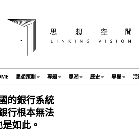
OME
思想策劃
專題
思潮
歷史
專欄
活
國的銀行系統
銀行根本無法
也是如此。