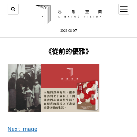
open
menu
2026-08-07
《從前的優雅》
Next Image