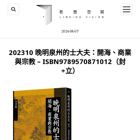
open
menu
2026-08-07
202310 晚明泉州的士大夫：開海、商業
與宗教 – ISBN9789570871012（封
+立）