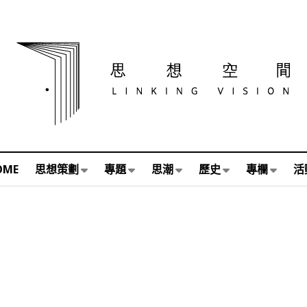
OME
思想策劃
專題
思潮
歷史
專欄
活