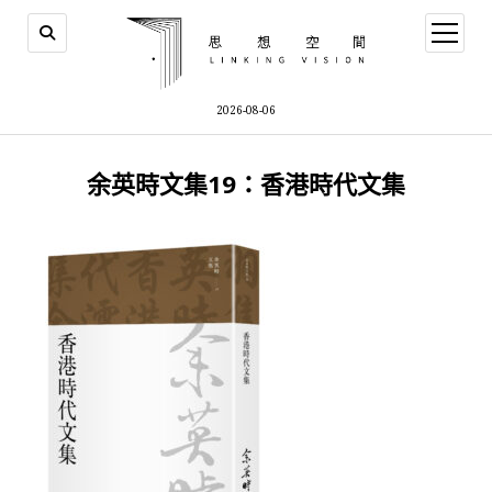
open
menu
2026-08-06
余英時文集19：香港時代文集