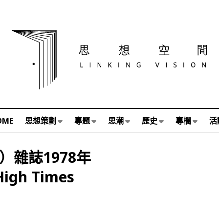
OME
思想策劃
專題
思潮
歷史
專欄
活
s）雜誌1978年
h Times