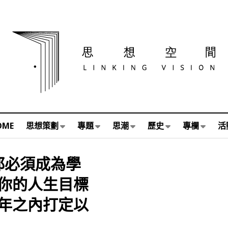
OME
思想策劃
專題
思潮
歷史
專欄
活
都必須成為學
你的人生目標
年之內打定以