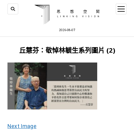
open
menu
2026-08-07
丘慧芬：敬悼林毓生系列圖片 (2)
Next Image