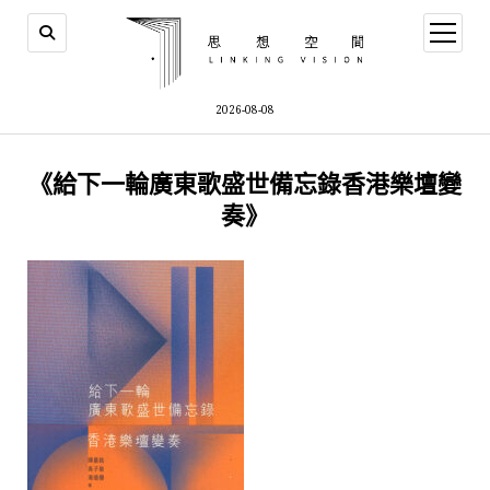
open
menu
2026-08-08
《給下一輪廣東歌盛世備忘錄香港樂壇變
奏》