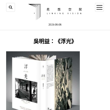
open
menu
2026-08-08
吳明益：《浮光》