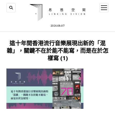
open
menu
2026-08-07
這十年間香港流行音樂展現出新的「混
雜」，關鍵不在於能不能寫，而是在於怎
樣寫 (1)