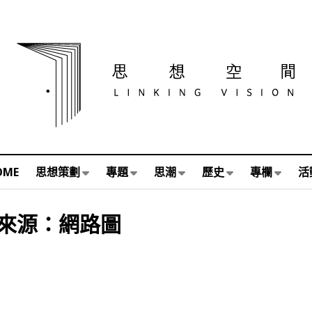
OME
思想策劃
專題
思潮
歷史
專欄
活
來源：網路圖