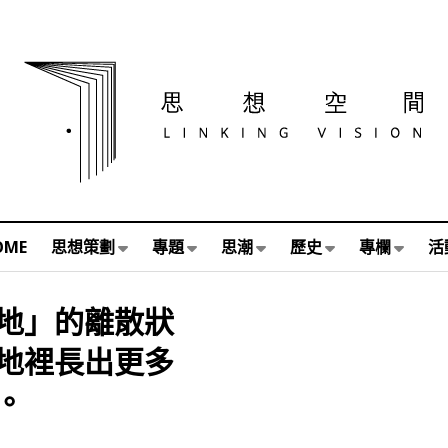
OME
思想策劃
專題
思潮
歷史
專欄
活
地」的離散狀
地裡長出更多
。