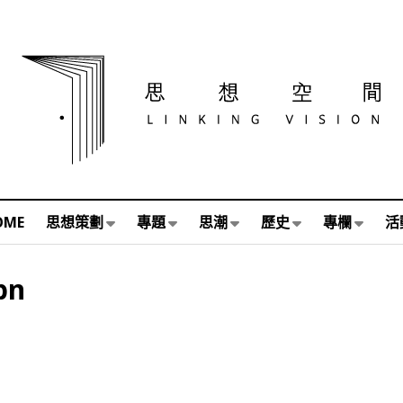
OME
思想策劃
專題
思潮
歷史
專欄
活
bn