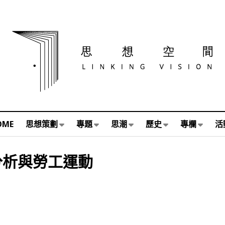
OME
思想策劃
專題
思潮
歷史
專欄
活
分析與勞工運動