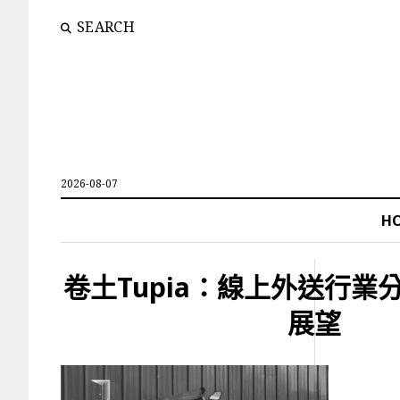
SEARCH
2026-08-07
H
卷土Tupia：線上外送行業
展望