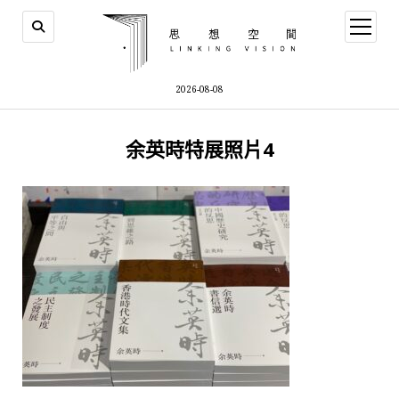
open
menu
2026-08-08
余英時特展照片4