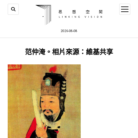
open
menu
2026-08-08
范仲淹。相片來源：維基共享