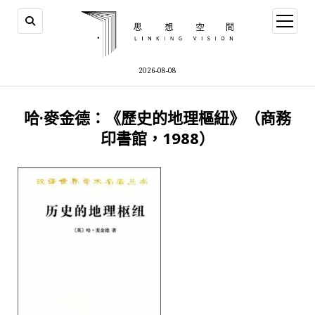
open
menu
2026-08-08
哈·麥金德：《歷史的地理樞紐》（商務
印書館，1988）