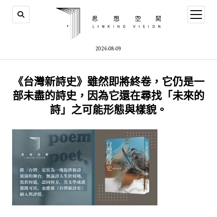
open
menu
2026-08-09
《台灣新詩史》雖然即將終卷，它仍是一
部未盡的詩史，因為它還在尋找「未來的
詩」之可能形態與樣貌。