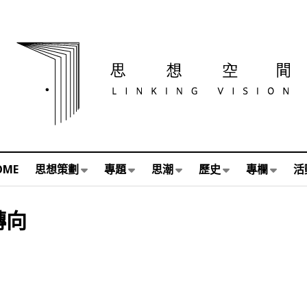
OME
思想策劃
專題
思潮
歷史
專欄
活
轉向