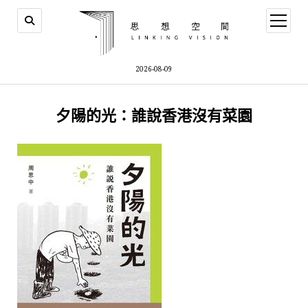
open
menu
2026-08-09
夕陽的光：誰說香港沒有菜園