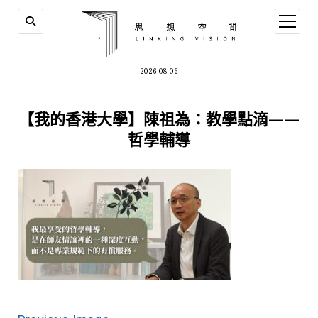
open
menu
2026-08-06
【我的香港大學】陳祖為：教學點滴——
哲學輔導