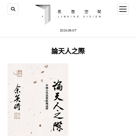
open
menu
2026-08-07
論天人之際