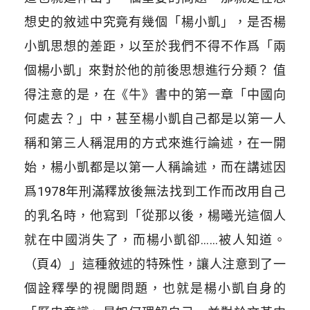
想史的敘述中究竟有幾個「楊小凱」，是否楊
小凱思想的差距，以至於我們不得不作爲「兩
個楊小凱」來對於他的前後思想進行分類？ 值
得注意的是，在《牛》書中的第一章「中國向
何處去？」中，甚至楊小凱自己都是以第一人
稱和第三人稱混用的方式來進行論述，在一開
始，楊小凱都是以第一人稱論述，而在講述因
爲1978年刑滿釋放後無法找到工作而改用自己
的乳名時，他寫到「從那以後，楊曦光這個人
就在中國消失了，而楊小凱卻……被人知道。
（頁4）」這種敘述的特殊性，讓人注意到了一
個詮釋學的視閾問題，也就是楊小凱自身的