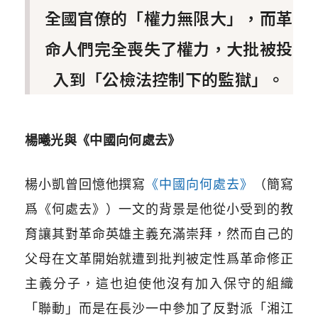
全國官僚的「權力無限大」，而革
命人們完全喪失了權力，大批被投
入到「公檢法控制下的監獄」。
楊曦光與《中國向何處去》
楊小凱曾回憶他撰寫
《中國向何處去》
（簡寫
爲《何處去》）一文的背景是他從小受到的教
育讓其對革命英雄主義充滿崇拜，然而自己的
父母在文革開始就遭到批判被定性爲革命修正
主義分子，這也迫使他沒有加入保守的組織
「聯動」而是在長沙一中參加了反對派「湘江