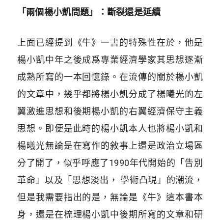
「兩個楊小凱問題」：斷裂還是延續
上面已經提到《牛》一書的特殊性在於，他是
楊小凱中年之後成爲專業經濟學家其思想逐漸
成熟所寫的一本回憶錄。在流傳的關於楊小凱
的文章中，幾乎都將楊小凱分成了楊曦光的左
翼激進思想和後期楊小凱的右翼經濟保守主義
思想。即便是此時的楊小凱本人也將楊小凱和
楊曦光無論是在寫作的敘事上還是政治立場區
分了開了，似乎呼應了1990年代開始的「告別
革命」以及「思想淡出， 學術凸現」的潮流，
但是我需要指出的是，無論是《牛》這本書本
身，還是在梳理楊小凱中後期所寫的文章和研