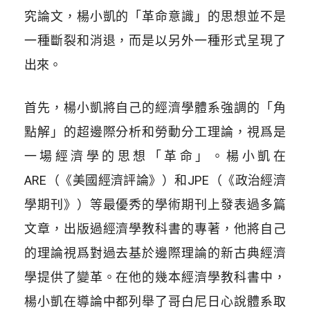
究論文，楊小凱的「革命意識」的思想並不是
一種斷裂和消退，而是以另外一種形式呈現了
出來。
首先，楊小凱將自己的經濟學體系強調的「角
點解」的超邊際分析和勞動分工理論，視爲是
一場經濟學的思想「革命」。楊小凱在
ARE（《美國經濟評論》）和JPE（《政治經濟
學期刊》）等最優秀的學術期刊上發表過多篇
文章，出版過經濟學教科書的專著，他將自己
的理論視爲對過去基於邊際理論的新古典經濟
學提供了變革。在他的幾本經濟學教科書中，
楊小凱在導論中都列舉了哥白尼日心說體系取