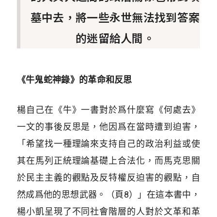
墓中去，將一些永世無法找到答案
的迷留給人間。
《牛鬼蛇神錄》的革命和反思
楊自己在《牛》一書對於爲什麼寫《何處去》
一文的事後反思是，他因爲在當時遭到迫害，
「希望找一種理論來支持自己的政治利益或使
其在馬列正統理論基礎上合法化，而馬克思關
於民主主義的觀點及反特權反迫害的觀點，自
然成爲他的思想武器。（頁8）」
在這本書中，
楊小凱呈現了不同社會階層的人對於文革和革