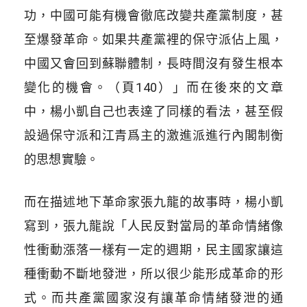
功，中國可能有機會徹底改變共產黨制度，甚
至爆發革命。如果共產黨裡的保守派佔上風，
中國又會回到蘇聯體制，長時間沒有發生根本
變化的機會。（頁140）」而在後來的文章
中，楊小凱自己也表達了同樣的看法，甚至假
設過保守派和江青爲主的激進派進行內閣制衡
的思想實驗。
而在描述地下革命家張九龍的故事時，楊小凱
寫到，張九龍說「人民反對當局的革命情緒像
性衝動漲落一樣有一定的週期，民主國家讓這
種衝動不斷地發泄，所以很少能形成革命的形
式。而共產黨國家沒有讓革命情緒發泄的通