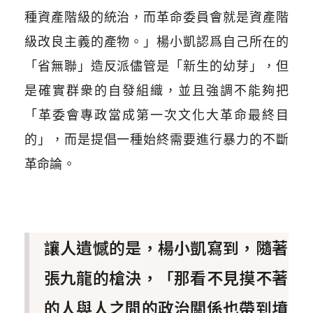
種資產階級的統治，而革命委員會就是資產階
級改良主義的產物。」楊小凱認爲自己所在的
「省無聯」造反派儘管是「新生的幼芽」，但
是確實群衆的自發組織，並且強調不能夠把
「革委會專政當成第一次文化大革命最終目
的」，而是提倡一種始終需要進行暴力的不斷
革命論。
讓人遺憾的是，楊小凱寫到，隨著
張九龍的槍決，「那看不見摸不著
的人與人之間的政治關係也帶到墳