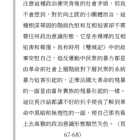
注意這種政治衝突背後的社會矛盾，但我
不會想到，對於向土匪的小團體而言，這
種根深蒂固的階級仇恨和互相迫害卻不需
要任何政治意識形態，它是赤裸裸的互相
迫害和報復。我有時用《雙城記》中的故
事安慰自己，造反運動中民衆的暴力都是
由革命前社會上層階級對下層民衆的系統
暴力迫害引起的，正像法國大革命的殘暴
的一面是由當年貴族的殘暴引起的一樣。
這位長沙話都講不好的扒手使我了解到革
命中黑暗和無理性的一面，使自己那些看
上去高雅的政治意識形態黯然失色。（頁
67-68）