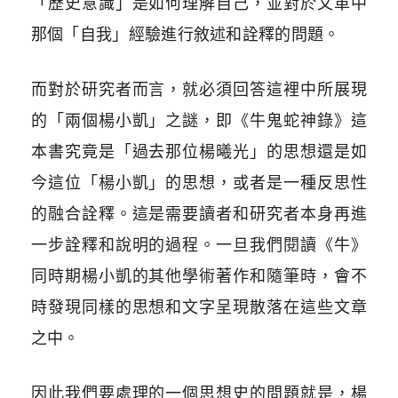
「歷史意識」是如何理解自己，並對於文革中
那個「自我」經驗進行敘述和詮釋的問題。
而對於研究者而言，就必須回答這裡中所展現
的「兩個楊小凱」之謎，即《牛鬼蛇神錄》這
本書究竟是「過去那位楊曦光」的思想還是如
今這位「楊小凱」的思想，或者是一種反思性
的融合詮釋。這是需要讀者和研究者本身再進
一步詮釋和說明的過程。一旦我們閱讀《牛》
同時期楊小凱的其他學術著作和隨筆時，會不
時發現同樣的思想和文字呈現散落在這些文章
之中。
因此我們要處理的一個思想史的問題就是，楊