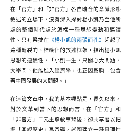
在「官方」和「非官方」各自暗含的意識形態
敘述的立場下，沒有深入探討楊小凱乃至他所
處的整個時代處於怎樣一種思想變動和連續
性。
只有
梁捷在
《楊小凱的兩張面孔》
超越了
這種斷裂的、標籤化的敘述框架，指出楊小凱
思想的連續性，「小凱一生，只關心大問題，
大學問。他能進入經濟學，也正因爲胸中包含
著中國發展的大問題。」
在這篇文章中，我的基本觀點是，長久以來，
對於文革到當下的思想而言，在「官方」和
「非官方」二元主導敘事背後，卻共享著以把
握「客觀歷史」爲基礎，試圖建立一種真理性