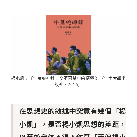
楊小凱：《牛鬼蛇神錄：文革囚禁中的精靈 》（牛津大學出
版社，2016）
在思想史的敘述中究竟有幾個「楊
小凱」，是否楊小凱思想的差距，
以至於我們不得不作爲「兩個楊小