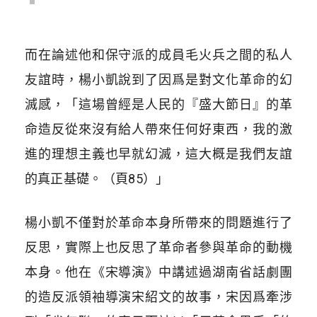
而在論述他和保守派的成員毛火兵之間的私人
友誼時，楊小凱說到了因爲是對文化革命的幻
滅感，「這場曾經是人民的『盛大節日』的革
命造反從來沒有給人帶來任何好東西，我的激
進的理想主義也早就幻滅，這大概是我們友誼
的真正基礎。（頁85）」
楊小凱不僅對於革命本身所帶來的問題進行了
反思，實際上也反思了革命者參與革命的動機
本身。他在《宋導演》中講述過湖南省話劇團
的造反派領袖導演宋紹文的故事，宋因爲牽涉