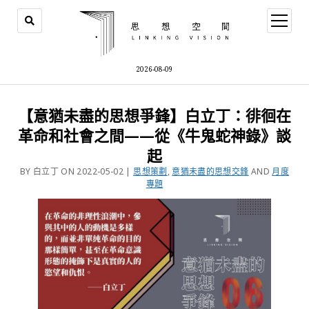
2026-08-09
【意猶未盡的思想爭鋒】白立丁：徘徊在
革命和社會之間——從《牛鬼蛇神錄》談
起
BY 白立丁 ON 2022-05-02 |
思想策劃
,
意猶未盡的思想交鋒
AND
月度
專題