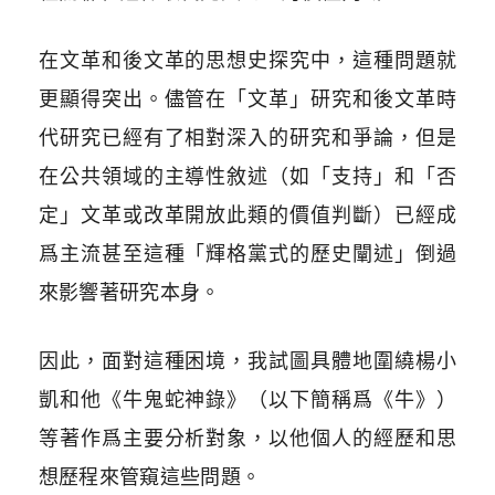
在文革和後文革的思想史探究中，這種問題就
更顯得突出。儘管在「文革」研究和後文革時
代研究已經有了相對深入的研究和爭論，但是
在公共領域的主導性敘述（如「支持」和「否
定」文革或改革開放此類的價值判斷）已經成
爲主流甚至這種「輝格黨式的歷史闡述」倒過
來影響著研究本身。
因此，面對這種困境，我試圖具體地圍繞楊小
凱和他《牛鬼蛇神錄》（以下簡稱爲《牛》）
等著作爲主要分析對象，以他個人的經歷和思
想歷程來管窺這些問題。