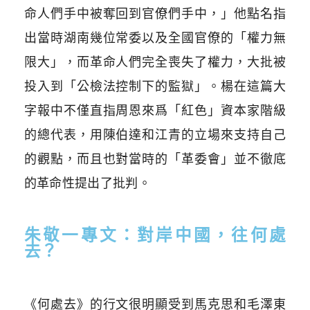
命人們手中被奪回到官僚們手中，」他點名指
出當時湖南幾位常委以及全國官僚的「權力無
限大」，而革命人們完全喪失了權力，大批被
投入到「公檢法控制下的監獄」。楊在這篇大
字報中不僅直指周恩來爲「紅色」資本家階級
的總代表，用陳伯達和江青的立場來支持自己
的觀點，而且也對當時的「革委會」並不徹底
的革命性提出了批判。
朱敬一專文：對岸中國，往何處
去？
《何處去》的行文很明顯受到馬克思和毛澤東