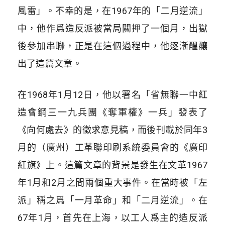
風雷」。不幸的是，在1967年的「二月逆流」
中，他作爲造反派被當局關押了一個月，出獄
後參加串聯，正是在這個過程中，他逐漸醞釀
出了這篇文章。
在1968年1月12日，他以署名「省無聯一中紅
造會鋼三一九兵團《奪軍權》一兵」發表了
《向何處去》的徵求意見稿，而後刊載於同年3
月的（廣州）工革聯印刷系統委員會的《廣印
紅旗》上。這篇文章的背景是發生在文革1967
年1月和2月之間兩個重大事件。在當時被「左
派」稱之爲「一月革命」和「二月逆流」。在
67年1月，首先在上海，以工人爲主的造反派