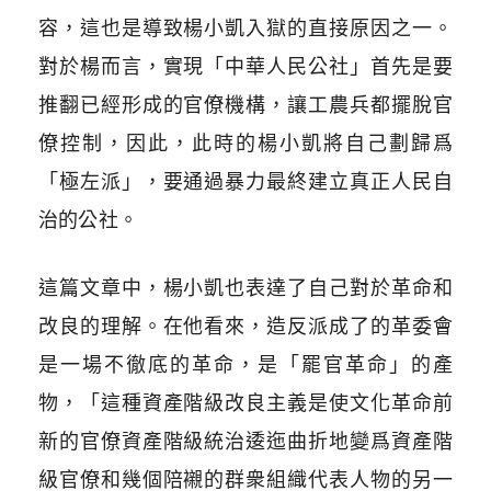
容，這也是導致楊小凱入獄的直接原因之一。
對於楊而言，實現「中華人民公社」首先是要
推翻已經形成的官僚機構，讓工農兵都擺脫官
僚控制，因此，此時的楊小凱將自己劃歸爲
「極左派」，要通過暴力最終建立真正人民自
治的公社。
這篇文章中，楊小凱也表達了自己對於革命和
改良的理解。在他看來，造反派成了的革委會
是一場不徹底的革命，是「罷官革命」的產
物，「這種資產階級改良主義是使文化革命前
新的官僚資產階級統治逶迤曲折地變爲資產階
級官僚和幾個陪襯的群衆組織代表人物的另一