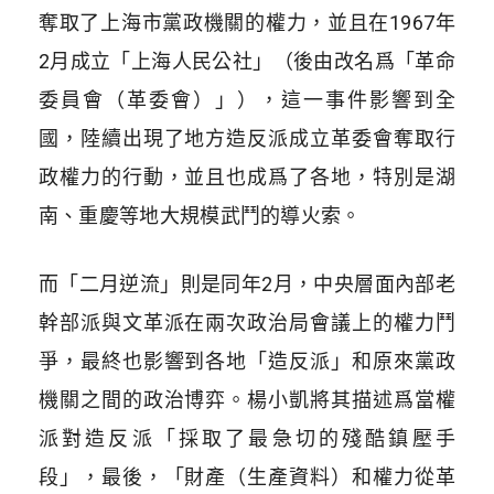
奪取了上海市黨政機關的權力，並且在1967年
2月成立「上海人民公社」（後由改名爲「革命
委員會（革委會）」），這一事件影響到全
國，陸續出現了地方造反派成立革委會奪取行
政權力的行動，並且也成爲了各地，特別是湖
南、重慶等地大規模武鬥的導火索。
而「二月逆流」則是同年2月，中央層面內部老
幹部派與文革派在兩次政治局會議上的權力鬥
爭，最終也影響到各地「造反派」和原來黨政
機關之間的政治博弈。楊小凱將其描述爲當權
派對造反派「採取了最急切的殘酷鎮壓手
段」，最後，「財產（生產資料）和權力從革