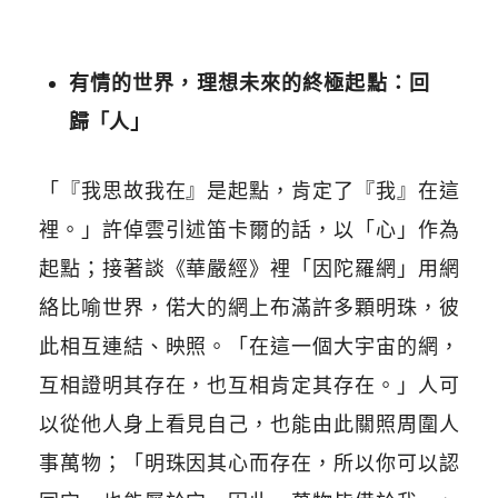
有情的世界，理想未來的終極起點：回
歸「人」
「『我思故我在』是起點，肯定了『我』在這
裡。」許倬雲引述笛卡爾的話，以「心」作為
起點；接著談《華嚴經》裡「因陀羅網」用網
絡比喻世界，偌大的網上布滿許多顆明珠，彼
此相互連結、映照。「在這一個大宇宙的網，
互相證明其存在，也互相肯定其存在。」人可
以從他人身上看見自己，也能由此關照周圍人
事萬物；「明珠因其心而存在，所以你可以認