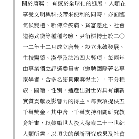
關於唐獎： 有感於全球化的進展，人類在
享受文明與科技帶來便利的同時，亦面臨
氣候變遷、新傳染疫病、貧富差距、社會
道德式微等種種考驗，尹衍樑博士於二○
一二年十二月成立唐獎，設立永續發展、
生技醫藥、漢學及法治四大獎項，每兩年
由專業獨立評選委員會（邀聘國際著名專
家學者，含多名諾貝爾獎得主），不分種
族、國籍、性別，遴選出對世界具有創新
實質貢獻及影響力的得主。每獎項提供五
千萬獎金，其中含一千萬支持相關研究教
育計畫，以鼓勵世人投入探索二十一世紀
人類所需，以頂尖的創新研究成果及社會