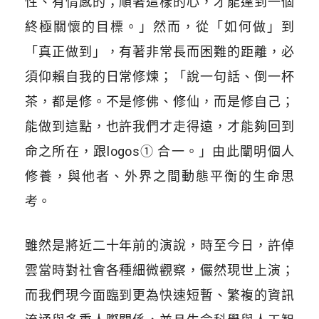
性、有情感的；順著這樣的心，才能達到一個
終極關懷的目標。」然而，從「如何做」到
「真正做到」，有著非常長而困難的距離，必
須仰賴自我的日常修煉；「說一句話、倒一杯
茶，都是修。不是修佛、修仙，而是修自己；
能做到這點，也許我們才走得遠，才能夠回到
命之所在，跟logos① 合一。」由此闡明個人
修養，與他者、外界之間動態平衡的生命思
考。
雖然是將近二十年前的演說，時至今日，許倬
雲當時對社會各種細微觀察，儼然現世上演；
而我們現今面臨到更為快速短暫、繁複的資訊