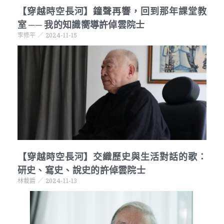
【穿越時空長河】鐘聲再響，回到那年課堂教
室 ── 我的知識嚮導許倬雲院士
李修平
2024-11-15
【穿越時空長河】交織歷史與生活對話的歌：
研史、寫史、說史的許倬雲院士
林載爵
2024-11-13