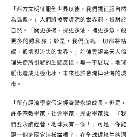
「西方文明征服全世界以後，我們視征服自然
為驕傲。」人們將掠奪資源的世界觀，投射於
自然。「開更多礦、採更多油、捕更多魚、殺
更多的雞和豬；於是，我們面臨一切都將枯
竭、毀壞與流失的世界。」許倬雲認為天人倫
理失衡所引發的生態反撲，無一不展現；地球
暖化造成北極化冰，未來也許會淹掉沿海的城
市。
「所有經濟學家假定經濟體永遠成長。但是，
許多宗教學家、社會學家、歷史學家說：『我
們要永續經營，地球只有一個！』可是，你能
跟一個窮國家這樣講嗎？」在全球環境生態邁