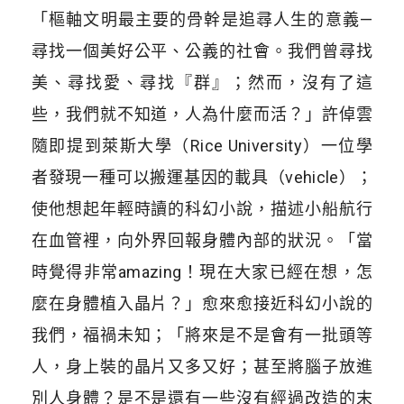
「樞軸文明最主要的骨幹是追尋人生的意義—
尋找一個美好公平、公義的社會。我們曾尋找
美、尋找愛、尋找『群』；然而，沒有了這
些，我們就不知道，人為什麼而活？」許倬雲
隨即提到萊斯大學（Rice University）一位學
者發現一種可以搬運基因的載具（vehicle）；
使他想起年輕時讀的科幻小說，描述小船航行
在血管裡，向外界回報身體內部的狀況。「當
時覺得非常amazing！現在大家已經在想，怎
麼在身體植入晶片？」愈來愈接近科幻小說的
我們，福禍未知；「將來是不是會有一批頭等
人，身上裝的晶片又多又好；甚至將腦子放進
別人身體？是不是還有一些沒有經過改造的末