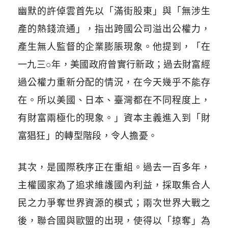
幽默的許倬雲首先以「滿街股東」與「無涉生
產的熱錢流通」，指出跨國公司溢出公權力，
產生無人監督的企業膨脹現象。他提到，「在
一九三○年，美國政府曾實行新政；過去財富經
過公權力重新分配的情況，在今天幾乎不能存
在。所以美國、日本、臺灣都在不同程度上，
有財富兩極化的現象。」資本主義進入到「財
富猖狂」的轉型階段，令人擔憂。
其次，是國際秩序正在重組。過去一百多年，
主權國家為了追求維護國內利益，採取集合人
民之力爭奪世界資源的模式；兩次世界大戰之
後，聯合國與歐盟的出現，使得以「掠奪」為