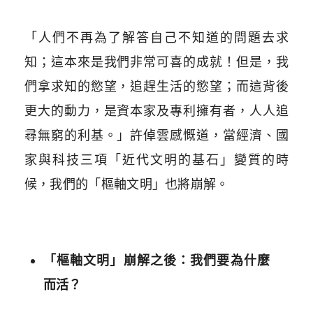
「人們不再為了解答自己不知道的問題去求
知；這本來是我們非常可喜的成就！但是，我
們拿求知的慾望，追趕生活的慾望；而這背後
更大的動力，是資本家及專利擁有者，人人追
尋無窮的利基。」許倬雲感慨道，當經濟、國
家與科技三項「近代文明的基石」變質的時
候，我們的「樞軸文明」也將崩解。
「樞軸文明」崩解之後：我們要為什麼
而活？