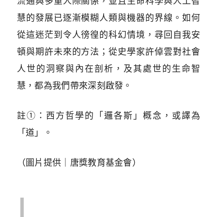
流通與多重人際關係，並且生命科學與人工智
慧的發展已逐漸模糊人類與機器的界線。如何
從這迷茫到令人徬徨的科幻情境，尋回自我安
頓與期許未來的方法；從史學家許倬雲對社會
人世的洞察與內在剖析，及其處世的生命智
慧，都為我們帶來深刻啟發。
註①：西方哲學的「邏各斯」概念，或譯為
「道」。
（圖片提供｜唐獎教育基金會）