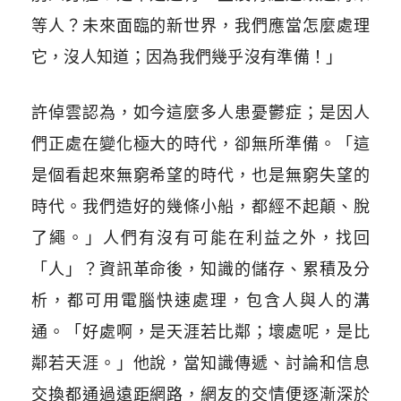
等人？未來面臨的新世界，我們應當怎麼處理
它，沒人知道；因為我們幾乎沒有準備！」
許倬雲認為，如今這麼多人患憂鬱症；是因人
們正處在變化極大的時代，卻無所準備。「這
是個看起來無窮希望的時代，也是無窮失望的
時代。我們造好的幾條小船，都經不起顛、脫
了繩。」人們有沒有可能在利益之外，找回
「人」？資訊革命後，知識的儲存、累積及分
析，都可用電腦快速處理，包含人與人的溝
通。「好處啊，是天涯若比鄰；壞處呢，是比
鄰若天涯。」他說，當知識傳遞、討論和信息
交換都通過遠距網路，網友的交情便逐漸深於