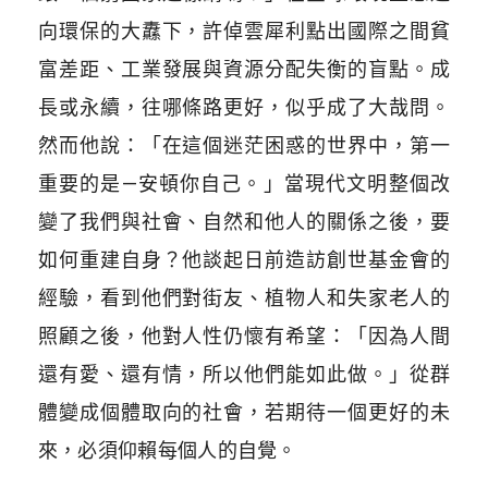
向環保的大纛下，許倬雲犀利點出國際之間貧
富差距、工業發展與資源分配失衡的盲點。成
長或永續，往哪條路更好，似乎成了大哉問。
然而他說：「在這個迷茫困惑的世界中，第一
重要的是—安頓你自己。」當現代文明整個改
變了我們與社會、自然和他人的關係之後，要
如何重建自身？他談起日前造訪創世基金會的
經驗，看到他們對街友、植物人和失家老人的
照顧之後，他對人性仍懷有希望：「因為人間
還有愛、還有情，所以他們能如此做。」從群
體變成個體取向的社會，若期待一個更好的未
來，必須仰賴每個人的自覺。