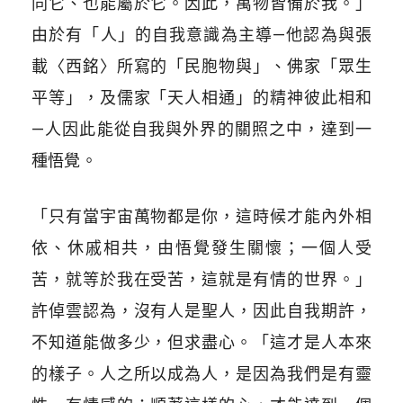
同它、也能屬於它。因此，萬物皆備於我。」
由於有「人」的自我意識為主導—他認為與張
載〈西銘〉所寫的「民胞物與」、佛家「眾生
平等」，及儒家「天人相通」的精神彼此相和
—人因此能從自我與外界的關照之中，達到一
種悟覺。
「只有當宇宙萬物都是你，這時候才能內外相
依、休戚相共，由悟覺發生關懷；一個人受
苦，就等於我在受苦，這就是有情的世界。」
許倬雲認為，沒有人是聖人，因此自我期許，
不知道能做多少，但求盡心。「這才是人本來
的樣子。人之所以成為人，是因為我們是有靈