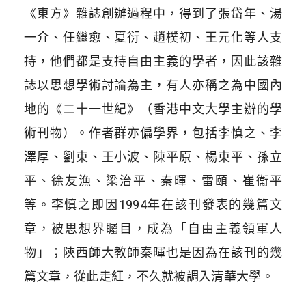
《東方》雜誌創辦過程中，得到了張岱年、湯
一介、任繼愈、夏衍、趙樸初、王元化等人支
持，他們都是支持自由主義的學者，因此該雜
誌以思想學術討論為主，有人亦稱之為中國內
地的《二十一世紀》（香港中文大學主辦的學
術刊物）。作者群亦偏學界，包括李慎之、李
澤厚、劉東、王小波、陳平原、楊東平、孫立
平、徐友漁、梁治平、秦暉、雷頤、崔衞平
等。李慎之即因1994年在該刊發表的幾篇文
章，被思想界矚目，成為「自由主義領軍人
物」；陝西師大教師秦暉也是因為在該刊的幾
篇文章，從此走紅，不久就被調入清華大學。