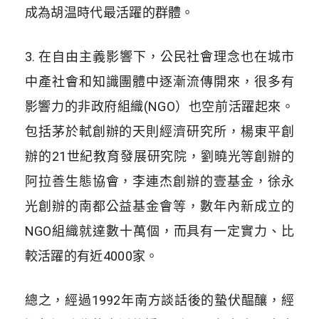
成為胡温時代最活躍的群體。
3. 在自由主義影響下，公民社會理念也在城市
中產社會和知識團體中逐漸流傳開來，很多有
影響力的非政府組織(NGO）也空前活躍起來。
包括茅於軾創辦的天則經濟研究所，楊東平創
辦的21世紀教育發展研究院，劉曉光等創辦的
阿拉善生態協會，李連杰創辦的壹基金，徐永
光創辦的南都公益基金會等，數年內新成立的
NGO組織就達數十萬個，而具有一定實力、比
較活躍的有近4000家。
總之，經過1992年南方談話後的蟄伏醖釀，經