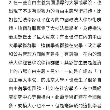
2. 在一些自由主義氛圍濃厚的大學或學院，也
出現了不少有影響力的自由主義學術群體。比
如包括法學家江平在內的中國政法大學學術群
體，這個群體聚集了大批法律學者，為傳播法
治思想做出了巨大貢獻；有袁偉時在內的中山
大學學術群體，這個學術群體在史學、政治學
和公共管理方面頗有建樹；有錢穎一在內的清
華大學經管學院學術群體，其影響主要是經濟
上的市場自由主義。另外，一向是自詡為「自
由主義大本營」的北京大學，也產生了很多自
由主義學術群體，比如在社會學系、在中國經
濟研究中心等機構內。此類學術群體在全國頗
多，規模大小也不一，但是毫無疑問這批學者