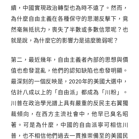
續，中國實現政治轉型也為時不遠了。然而，
為什麼自由主義在各種保守的思潮反擊下，竟
然毫無抵抗力，喪失了半數或多數信眾呢？也
就是說，為什麼它的影響力是這麼脆弱呢？
第二，最近幾年，自由主義者內部的思想與價
值也愈發混亂，他們的認知缺陷也愈發明顯。
最深刻的一個反映是，2020年的美國大選中，
估計八成以上的「自由派」都成為「川粉」。
川普在政治學光譜上具有嚴重的反民主右翼獨
裁傾向，在西方主流社會中，他早已臭名昭
著。可是為什麼，中國的自由派寧可相信川
普，也不相信他們過去一貫推崇備至的美國民