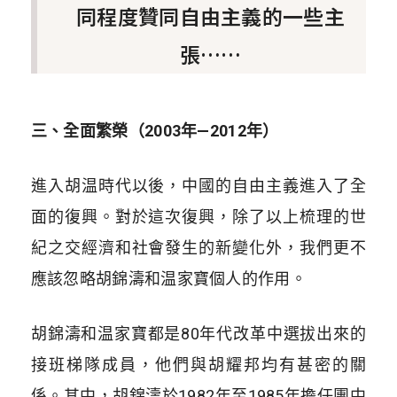
同程度贊同自由主義的一些主
張……
三、全面繁榮（2003年—2012年）
進入胡温時代以後，中國的自由主義進入了全
面的復興。對於這次復興，除了以上梳理的世
紀之交經濟和社會發生的新變化外，我們更不
應該忽略胡錦濤和温家寶個人的作用。
胡錦濤和温家寶都是80年代改革中選拔出來的
接班梯隊成員，他們與胡耀邦均有甚密的關
係。其中，胡錦濤於1982年至1985年擔任團中