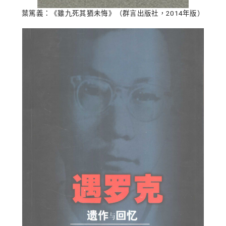
葉篤義：《雖九死其猶未悔》（群言出版社，2014年版）