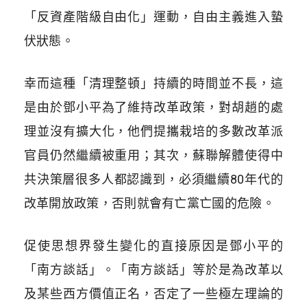
「反資產階級自由化」運動，自由主義進入蟄
伏狀態。
幸而這種「清理整頓」持續的時間並不長，這
是由於鄧小平為了維持改革政策，對胡趙的處
理並沒有擴大化，他們提攜栽培的多數改革派
官員仍然繼續被重用；其次，蘇聯解體使得中
共決策層很多人都認識到，必須繼續80年代的
改革開放政策，否則就會有亡黨亡國的危險。
促使思想界發生變化的直接原因是鄧小平的
「南方談話」。「南方談話」等於是為改革以
及某些西方價值正名，否定了一些極左理論的