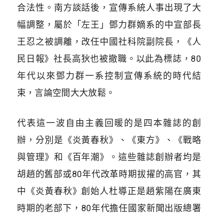
合法性。南方談話後，宣傳系統人事出現了大
幅調整，屬於「左王」鄧力群嫡系的中宣部長
王忍之被調離，改任中國社科院副院長，《人
民日報》社長高狄也被撤職。以此為標誌，80
年代以來鄧力群一系控制宣傳系統的時代結
束，言論空間大大放鬆。
代表這一波自由主義回暖的是四本雜誌的創
辦，分別是《炎黃春秋》、《東方》、《戰略
與管理》和《百年潮》。這些雜誌創辦者均是
胡趙的舊部或80年代改革時期拔擢的高官，其
中《炎黃春秋》創始人杜導正是趙紫陽在廣東
時期的老部下，80年代擔任國家新聞出版總署