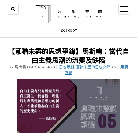
2026-08-07
【意猶未盡的思想爭鋒】馬斯鳴：當代自
由主義思潮的流變及缺陷
BY 馬斯鳴 ON 2022-04-20 |
思想策劃
,
意猶未盡的思想交鋒
AND
月度
專題