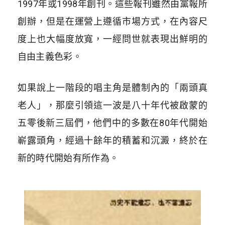
1997年或1998年創刊。這些報刊雖然由黨報所
創辦，但是在運營上遵循市場方式，在內容尺
度上也大幅度放寬，一經問世就表現出鮮明的
自由主義色彩。
如果說上一階段的唱主角是體制內的「兩頭真
老人」，那麼引領這一波是八十年代被啟蒙的
五零後新三屆們，他們中的多數在80年代開始
嶄露頭角，經過十餘年的積蓄和沉澱，終於在
新的時代開始有所作為。