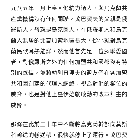
九八五年三月上臺。他精力過人，與烏克蘭共
產黨機構沒有任何關聯。戈巴契夫的父親是俄
羅斯人，母親是烏克蘭人，在俄羅斯人和烏克
蘭人混居的北高加索地區長大，從小就對烏克
蘭民歌耳熟能詳，然而他首先是一位蘇聯愛國
者，對俄羅斯之外的任何加盟共和國都沒有特
別的感情，並將勃列日涅夫的盟友們在各加盟
共和國創建的代理人網絡，視為對他的權位的
威脅，也是對他上臺伊始就啟動的改革計畫的
威脅。
那條在此前三十年中不斷將烏克蘭幹部向莫斯
科輸送的輸送帶，很快就停止了運行。戈巴契