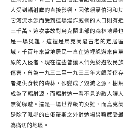
人受到輻射塵的直接影響，因依賴聶伯河和其
它河流水源而受到這場爆炸威脅的人口則有近
三千萬。這次事故對烏克蘭北部的森林地帶也
是一場災難，這裡是烏克蘭最古老的定居區
域，千百年來當地居民一直在這裡躲避來自草
原的入侵者。現在這些曾讓人們免於遊牧民族
傷害，曾為一九三二至一九三三年大饑荒倖存
者提供食物的森林，卻變成了毀滅之源。樹葉
成為了輻射源，而輻射這一看不見的敵人讓人
無從躲避。這是一場世界級的災難，而烏克蘭
是除了毗鄰的白俄羅斯之外對這場災難感受最
為痛切的地區。