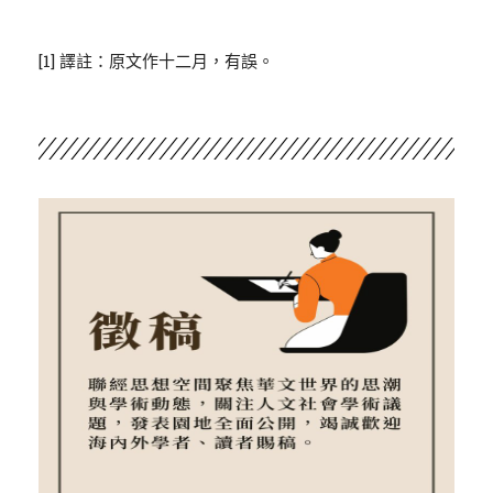
[1] 譯註：原文作十二月，有誤。