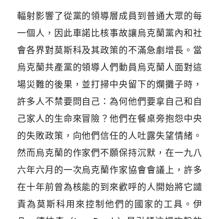
輻射影響了從黨的領導層成員到普通大眾的每
一個人，因此車諾比核事故讓烏克蘭黨內和社
會各界對莫斯科及其政策的不滿急劇增長。當
烏克蘭共產黨的領導人們動員烏克蘭人面對這
場災難的後果，並打掃中央留下的爛攤子時，
許多人不禁要問自己：為何他們要拿自己和自
己家人的生命來冒險？他們在餐桌旁抱怨中央
的失敗政策，向他們信任的人吐露失望情緒。
然而烏克蘭的作家們不願保持沉默，在一九八
六年六月的一次烏克蘭作家協會會議上，許多
在十年前曾為核能的到來歡呼的人開始將它譴
責為莫斯科用來控制他們的國家的工具。伊