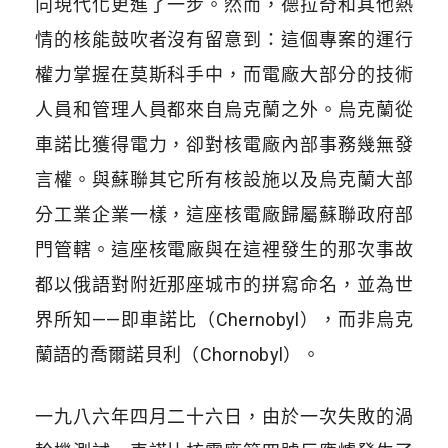
向現代化更進了一步。然而，德拉奇和其他熱
情的核能鼓吹者沒有留意到：這個專案的運行
權力掌握在莫斯科手中，而電廠大部分的技術
人員和管理人員都來自烏克蘭之外。烏克蘭從
車諾比獲得電力，卻對核電廠內部事務幾無發
言權。與蘇聯其它所有核設施以及烏克蘭大部
分工業企業一樣，這座核電廠歸屬蘇聯政府部
門管轄。這座核電廠與在這裡發生的那次事故
都以俄語對附近那座城市的拼寫命名，並為世
界所知
——
即車諾比（
Chernobyl
），而非烏克
蘭語的喬爾諾貝利（
Chornobyl
）。
一九八六年四月二十六日，由於一次失敗的渦