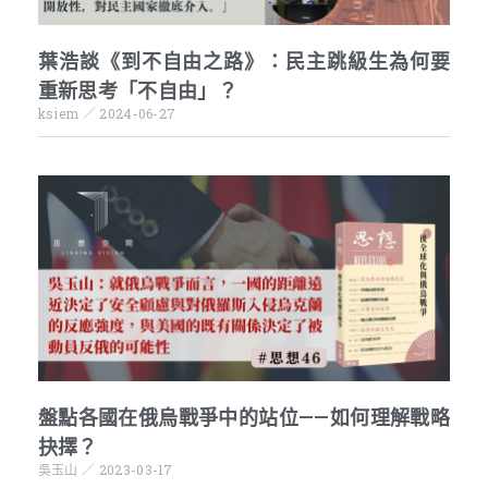
葉浩談《到不自由之路》：民主跳級生為何要
重新思考「不自由」？
ksiem
2024-06-27
盤點各國在俄烏戰爭中的站位——如何理解戰略
抉擇？
吳玉山
2023-03-17