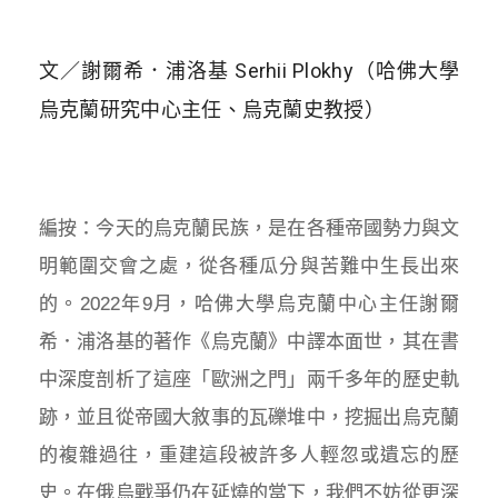
文／謝爾希．浦洛基
Serhii Plokhy（哈佛大學
烏克蘭研究中心主任、烏克蘭史教授）
編按：今天的烏克蘭民族，是在各種帝國勢力與文
明範圍交會之處，從各種瓜分與苦難中生長出來
的。2022年9月，哈佛大學烏克蘭中心主任謝爾
希．浦洛基的著作《烏克蘭》中譯本面世，其在書
中深度剖析了這座「歐洲之門」兩千多年的歷史軌
跡，並且從帝國大敘事的瓦礫堆中，挖掘出烏克蘭
的複雜過往，重建這段被許多人輕忽或遺忘的歷
史。在俄烏戰爭仍在延燒的當下，我們不妨從更深