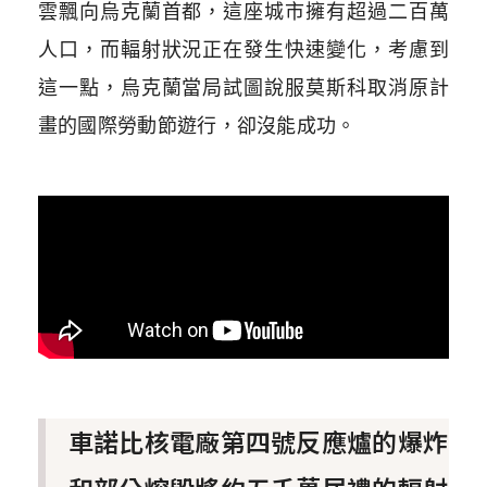
雲飄向烏克蘭首都，這座城市擁有超過二百萬
人口，而輻射狀況正在發生快速變化，考慮到
這一點，烏克蘭當局試圖說服莫斯科取消原計
畫的國際勞動節遊行，卻沒能成功。
車諾比核電廠第四號反應爐的爆炸