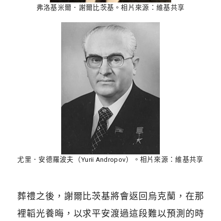
弗洛基米爾．謝爾比茨基。相片來源：維基共享
尤里．安德羅波夫（Yurii Andropov）。相片來源：維基共享
葬禮之後，謝爾比茨基將會返回烏克蘭，在那
裡韜光養晦，以求平安渡過這段難以預測的時