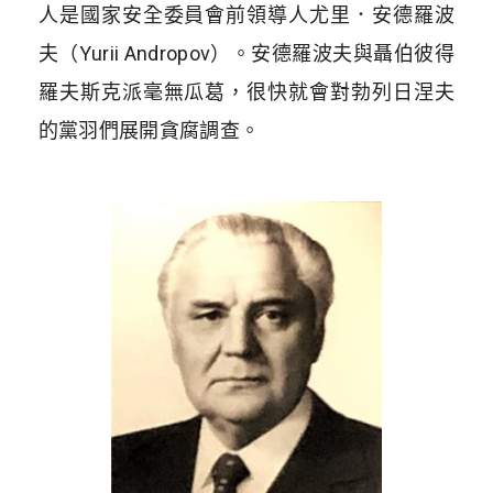
人是國家安全委員會前領導人尤里．安德羅波
夫（
Yurii Andropov
）。安德羅波夫與聶伯彼得
羅夫斯克派毫無瓜葛，很快就會對勃列日涅夫
的黨羽們展開貪腐調查。