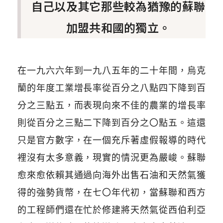
自己以及其它那些較為猶豫的蘇聯
加盟共和國的獨立。
在一九六六年到一九八五年的二十年間，烏克
蘭的年度工業增長率從百分之八點四下降到百
分之三點五，而表現向來不佳的農業的增長率
則從百分之三點二下降到百分之
〇
點五。這還
只是官方數字，在一個充斥著虛假報導的時代
裡沒有太多意義，現實的情況更為嚴峻。蘇聯
愈來愈依賴其通過向海外出售石油和天然氣獲
得的強勢貨幣，在七
〇
年代初，當蘇聯和西方
的工程師們還在忙於修建將天然氣從西伯利亞