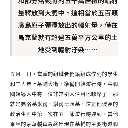
和部分熔毀將約五千萬居禮的輻射
量釋放到大氣中，這相當於五百顆
廣島原子彈釋放出的輻射量，僅在
烏克蘭就有超過五萬平方公里的土
地受到輻射汙染⋯⋯
五月一日，當黨的組織者們讓組成佇列的學生
和工人走上基輔大街，準備開始遊行時，共和
國領導人中有一位非常引人注目地缺席了，那
就是弗洛基米爾．謝爾比茨基，這是他漫長的
政治生涯中第一次在五一節遊行時遲到。當他
乘坐的豪華轎車最終出現在基輔的主要街道和