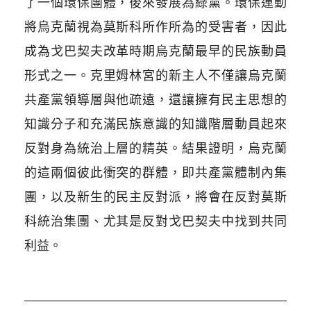
了一個環保團體，後來發展為綠黨。環保運動
將烏克蘭視為莫斯科所作所為的受害者，因此
成為戈巴契夫改革時期烏克蘭最早的民族動員
形式之一。克里姆林宮的新主人不僅讓烏克蘭
共產黨領導層與他疏遠，還讓擁有民主思想的
知識分子和充滿民族意識的知識階層動員起來
反對身為統治上層的精英。結果證明，烏克蘭
的這兩個彼此衝突的群體，即共產黨體制內集
團，以及新生的民主反對派，將會在反對莫斯
科統治集團、尤其是反對戈巴契夫中找到共同
利益。