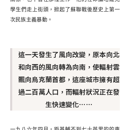
學生們走上街頭，掀起了蘇聯戰後歷史上第一
次民族主義暴動。
這一天發生了風向改變，原本向北
和向西的風向轉為向南，使輻射雲
飄向烏克蘭首都，這座城市擁有超
過二百萬人口，而輻射狀況正在發
生快速變化⋯⋯
一九八六年四月，距基輔不到七十英里的的車