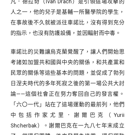
凡．德拉奇（Ivan Drach）是引領這場攻擊的
人之一，他的兒子是基輔一所醫學院的學生，
在事故後不久就被派往車諾比，沒有得到充分
的指示，也沒有防護設備，並因輻射而中毒。
車諾比的災難讓烏克蘭覺醒了，讓人們開始思
考諸如加盟共和國與中央的關係，和共產黨和
民眾的關係等這些基本的問題，並促成了勃列
日涅夫時代的多年死寂之後的第一場公共大討
論——這個社會正在努力奪回自己的發言權。
「六〇一代」站在了這場運動的最前列，他們
中包括作家尤里．謝爾巴克（Yurii
Shcherbak）。謝爾巴克在一九八七年末成立