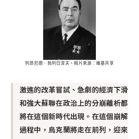
列昂尼德．勃列日涅夫。相片來源：維基共享
激進的改革嘗試、急劇的經濟下滑
和強大蘇聯在政治上的分崩離析都
將在這個新時代出現。在這個崩解
過程中，烏克蘭將走在前列，迎來