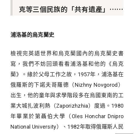
克等三個民族的「共有遺產」……
浦洛基的烏克蘭史
檢視完英語世界和烏克蘭國內的烏克蘭史書
寫，我們不妨回頭看看浦洛基和他的《烏克
蘭》。緣於父母工作之故，1957年，浦洛基在
俄羅斯的下諾夫哥羅德（Nizhny Novgorod）
出生，他的童年與求學階段多在烏國東南的工
業大城扎波利熱（Zaporizhzhia）度過。1980
年畢業於第聶伯大學（Oles Honchar Dnipro
National University）、1982年取得俄羅斯人民