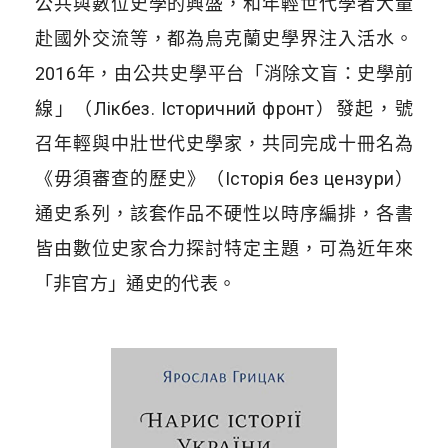
公共與數位史學的興盛，和年輕世代學者大量
赴國外交流等，都為烏克蘭史學界注入活水。
2016年，由公共史學平台「消除文盲：史學前
線」（Лікбез. Історичний фронт）發起，號
召年輕與中壯世代史學家，共同完成十冊名為
《毋須審查的歷史》（Історія без цензури）
通史系列，該套作品不硬性以時序編排，各書
皆由數位史家合力探討特定主題，可為近年來
「非官方」通史的代表。