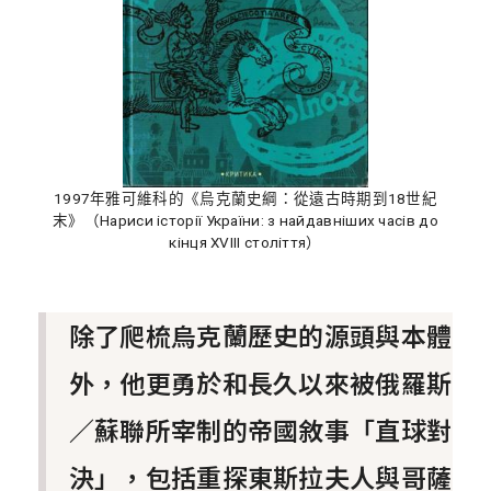
1997年雅可維科的《烏克蘭史綱：從遠古時期到18世紀
末》（Нариси історії України: з найдавніших часів до
кінця XVIII століття）
除了爬梳烏克蘭歷史的源頭與本體
外，他更勇於和長久以來被俄羅斯
／蘇聯所宰制的帝國敘事「直球對
決」，包括重探東斯拉夫人與哥薩