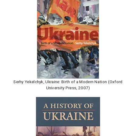
Serhy Yekelchyk, Ukraine: Birth of a Modern Nation (Oxford
University Press, 2007)