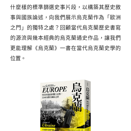
什麼樣的標準篩選史事片段，以構築其歷史敘
事與國族論述，向我們展示烏克蘭作為「歐洲
之門」的獨特之處？回顧當代烏克蘭歷史書寫
的源流與幾本經典的烏克蘭通史作品，讓我們
更能理解《烏克蘭》一書在當代烏克蘭史學的
位置。