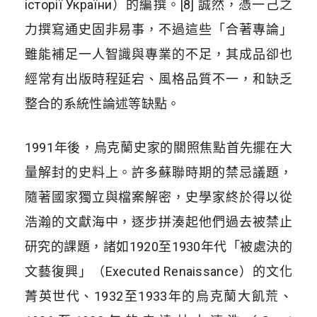
історії України）的編撰。[8] 誠然，憑一己之
力撰寫通史固非易事，不過這些「合著專論」
雖能補足一人智識與專業的不足，其成品卻也
經常有出版時程延宕、風格品質不一，和缺乏
整合的系統性論述等缺點。
1991年後，烏克蘭史家的關照焦點首先擺在大
量解封的史料上。許多蘇聯時期的禁忌議題，
隨著國家獨立與檔案解密，史學家終於得以從
浩瀚的文獻海中，逐步拼湊起他們過去被禁止
研究的課題，諸如1920至1930年代「被處決的
文藝復興」（Executed Renaissance）的文化
菁英世代、1932至1933年的烏克蘭大飢荒、