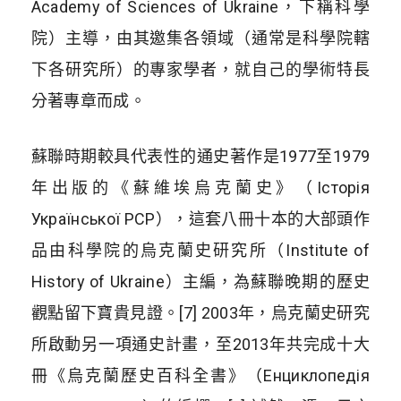
Academy of Sciences of Ukraine，下稱科學
院）主導，由其邀集各領域（通常是科學院轄
下各研究所）的專家學者，就自己的學術特長
分著專章而成。
蘇聯時期較具代表性的通史著作是1977至1979
年出版的《蘇維埃烏克蘭史》（Історія
Української РСР），這套八冊十本的大部頭作
品由科學院的烏克蘭史研究所（Institute of
History of Ukraine）主編，為蘇聯晚期的歷史
觀點留下寶貴見證。[7] 2003年，烏克蘭史研究
所啟動另一項通史計畫，至2013年共完成十大
冊《烏克蘭歷史百科全書》（Енциклопедія