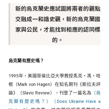
新的烏克蘭史應試圖將兩者的觀點
交融成一和諧史觀，新的烏克蘭國
家與公民，才能找到相應的認同標
的。
烏克蘭有歷史嗎？
1995年，美國哥倫比亞大學教授馬克・馮・哈
根（Mark von Hagen）在知名期刊《斯拉夫評
論》（Slavic Review），刊登了一篇名為
〈烏
克蘭有歷史嗎？〉（Does Ukraine Have a