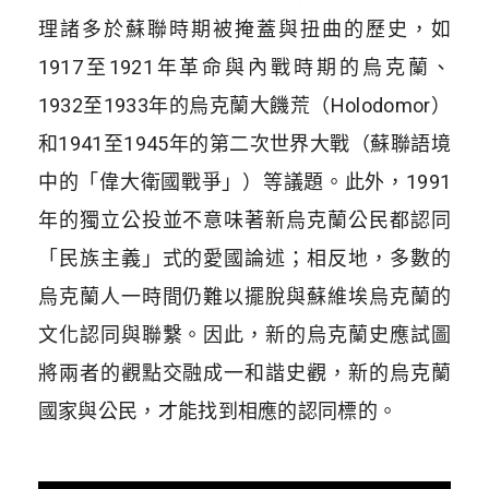
理諸多於蘇聯時期被掩蓋與扭曲的歷史，如
1917至1921年革命與內戰時期的烏克蘭、
1932至1933年的烏克蘭大饑荒（Holodomor）
和1941至1945年的第二次世界大戰（蘇聯語境
中的「偉大衛國戰爭」）等議題。此外，1991
年的獨立公投並不意味著新烏克蘭公民都認同
「民族主義」式的愛國論述；相反地，多數的
烏克蘭人一時間仍難以擺脫與蘇維埃烏克蘭的
文化認同與聯繫。因此，新的烏克蘭史應試圖
將兩者的觀點交融成一和諧史觀，新的烏克蘭
國家與公民，才能找到相應的認同標的。