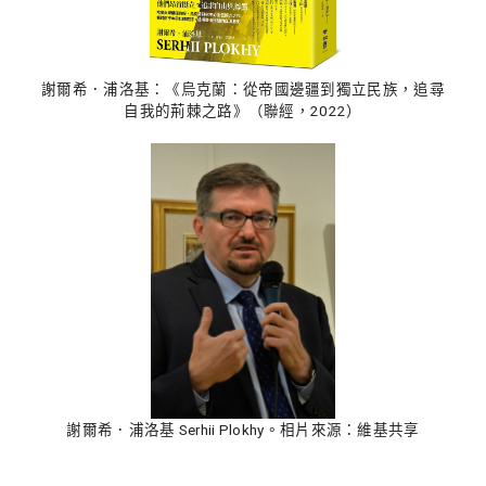
謝爾希．浦洛基：《烏克蘭：從帝國邊疆到獨立民族，追尋
自我的荊棘之路》（聯經，2022）
謝爾希．浦洛基 Serhii Plokhy。相片來源：維基共享