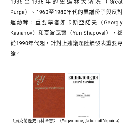
1936至1938年的史達林大清洗（Great
Purge）、1960至1980年代的異議份子與反對
運動等，重要學者如卡斯亞諾夫（Georgiy
Kasianov）和夏波瓦爾（Yuri Shapoval），都
從1990年代起，針對上述議題陸續發表重要專
論。
《烏克蘭歷史百科全書》（Енциклопедія історії України）