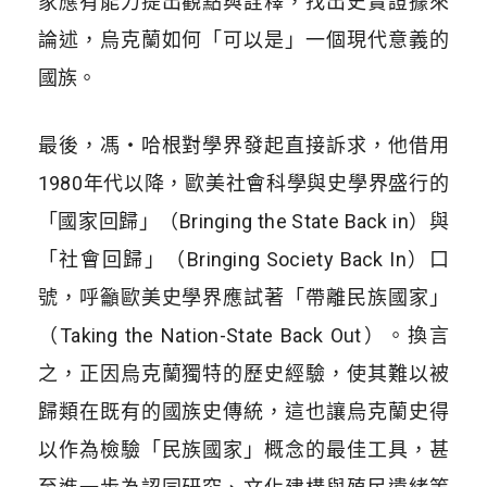
家應有能力提出觀點與詮釋，找出史實證據來
論述，烏克蘭如何「可以是」一個現代意義的
國族。
最後，馮・哈根對學界發起直接訴求，他借用
1980年代以降，歐美社會科學與史學界盛行的
「國家回歸」（Bringing the State Back in）與
「社會回歸」（Bringing Society Back In）口
號，呼籲歐美史學界應試著「帶離民族國家」
（Taking the Nation-State Back Out）。換言
之，正因烏克蘭獨特的歷史經驗，使其難以被
歸類在既有的國族史傳統，這也讓烏克蘭史得
以作為檢驗「民族國家」概念的最佳工具，甚