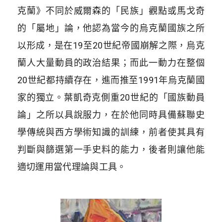
克蘭》不同於威爾森的「民族」觀點或馬戈奇
的「屬地」論，他認為當今的烏克蘭國族之所
以形成，是在19至20世紀帝國崩解之際，烏克
蘭人大量動員的政治結果；而此一動力在整個
20世紀都持續存在，進而推至1991年烏克蘭國
家的獨立。葉凱奇克側重20世紀的「國族動員
論」之所以具說服力，在於他同時具備蘇聯史
學傳統與西方學術知識的訓練，前者使其具有
判斷與篩選第一手史料的能力，後者則讓他能
適切運用當代理論與工具。