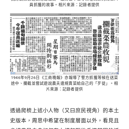
員抓獲的故事。相片來源：記錄者提供
1946年9月26日《工商晚報》亦報導了警方抓獲等候在送菜
途中、攔截並嘗試遊說農夫違規賣菜給自己的「歹徒」。相
片來源：記錄者提供
透過爬梳上述小人物（又曰庶民視角）的本土
史版本，周思中希望在制度層面以外，看見且