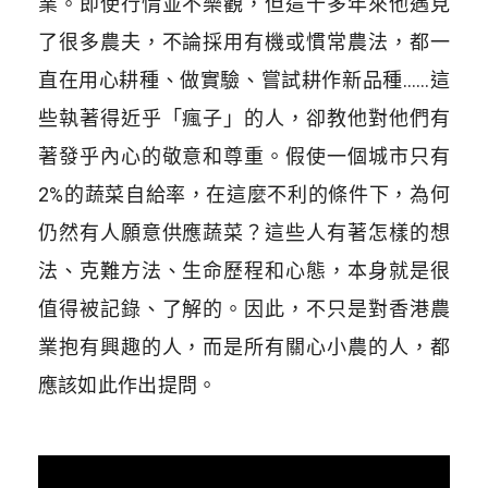
業。即使行情並不樂觀，但這十多年來他遇見
了很多農夫，不論採用有機或慣常農法，都一
直在用心耕種、做實驗、嘗試耕作新品種……這
些執著得近乎「瘋子」的人，卻教他對他們有
著發乎內心的敬意和尊重。假使一個城市只有
2%的蔬菜自給率，在這麼不利的條件下，為何
仍然有人願意供應蔬菜？這些人有著怎樣的想
法、克難方法、生命歷程和心態，本身就是很
值得被記錄、了解的。因此，不只是對香港農
業抱有興趣的人，而是所有關心小農的人，都
應該如此作出提問。