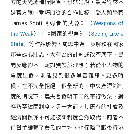
方的天光墟進行販售，也就是說，農民從來不
是官方眼中乖巧順從的合作拍檔。受人類學家
James Scott
《弱者的武器》（
Weapons of
the Weak
）、《國家的視角》（
Seeing Like a
State
）
等作品影響，周思中進一步解釋在國家
那些雄心壯志、大有為的計劃或改革底下，民
間反應卻不一定如預設般理想；若從小人物的
角度出發，則能見到很多噪音雜訊。更多時
候，在不完全拒絕一個全新的、中央產運銷制
度的情況下，農夫會發明不同的平行做法，對
應乃至繞開制度。另一方面，其原有的社會及
經濟關係亦不可能被新制度全然取代，前者不
但幫忙維繫了農民的生計，也保障了戰後香港