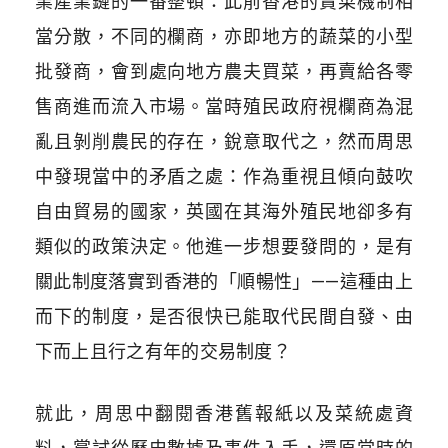
業產業鏈的一番整頓：此前香港的賣菜機制相
當分散，不同的欄商，亦即地方的蔬菜的小型
批發商，會到處向地方農夫買菜，再賣給各零
售商進而流入市場。當時殖民政府視欄商為混
亂且剝削農民的存在，銳意取代之，然而周思
中發現當中的矛盾之處：作為重視且傾向鼓吹
自由貿易的國家，英國在其海外殖民地卻多有
類似的政策決定。他進一步想要發問的，是有
關此制度落實到香港的「順暢性」——這種由上
而下的制度，是否很快已能取代民間自發、由
下而上且行之有年的交易制度？
就此，周思中翻閱香港舊報紙以及菜統處資