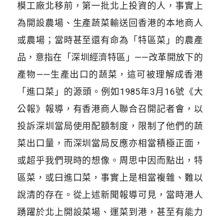
模工廠北移前，第一批北上投資的人，事實上
為開設農場、生產蔬菜輸送回香港的本地商人
或農場；當時甚至還有命為「特區菜」的農產
品，意指在「深圳經濟特區」——改革開放下的
產物——生產出口的蔬菜，這可被理解成香港
「進口菜」的源頭。例如1985年3月16號《大
公報》報導，有香港商人聯合召開記者會，以
投訴深圳當局使用配額制度，限制了他們的蔬
菜出口量，而深圳當局反應亦相當積極正面，
或超乎我們現時的想像。周思中因而點出，特
區菜，或曰進口菜，事實上是相當複雜、難以
說清的存在。從上述新聞報導可見，當時港人
踴躍於北上開設菜場、運菜到港，甚至有能力