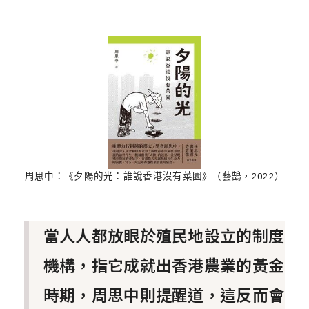
周思中：《夕陽的光：誰說香港沒有菜園》（藝鵠，2022）
當人人都放眼於殖民地設立的制度
機構，指它成就出香港農業的黃金
時期，周思中則提醒道，這反而會