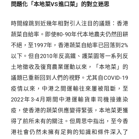
問題化「本地菜VS進口菜」的對立迷思
時間線跳到近幾年相對引人注目的議題：香港
蔬菜自給率。即使80-90年代本地農夫仍然田耕
不絕，至1997年，香港蔬菜自給率已回落到2%
以下。但自2010年反高鐵、護菜園等一系列反
土地徵收及復育農業運動以來，「本地菜」的
議題已重新回到人們的視野。尤其自COVID-19
疫情以來，中港之間運輸往來屢被阻斷，至
2022年3-4月期間中港運輸貨車司機接連染
疫，使香港的蔬菜供應變得緊張，本地菜更獲
得了前所未有的關注。但周思中指出，至今香
港社會仍然未擁有足夠的知識和條件深入了