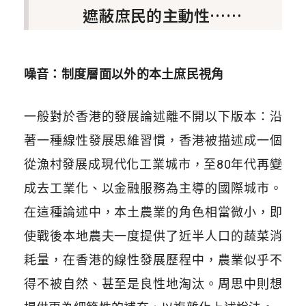
遮蔽庶民的主動性……
噪音：制度層面以外的本土庶民視角
一般對於香港的發展論述離不開以下版本：沿
著一種線性發展思維習慣，香港被描述成一個
從漁村發展成現代化工業城市，至80年代再變
成去工業化、以金融服務為主導的國際城市。
在這種論述中，本土農業的角色相當微小，即
使戰後本地農夫一度提供了近半人口的蔬菜消
耗量，在香港的線性發展歷程中，農業似乎不
得不被自然、甚至是良性地淘汰。周思中則想