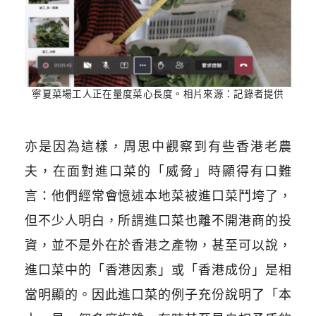
寧夏菜場工人正在量度菜心長度。相片來源：記錄者提供
亦是因為這樣，周思中觀察到有些香港老農
夫，在面對進口菜的「威脅」時顯得有口難
言：他們經常會憶述本地菜被進口菜鬥垮了，
但不少人明白，所謂進口菜也離不開港商的投
資，並不是外在於香港之產物，甚至可以說，
進口菜中的「香港因素」或「香港成份」是相
當明顯的。因此進口菜的例子充份說明了「本