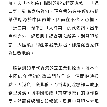
解，與「本地菜」相對的那個特定概念——「進
口菜」到底意指為何。現今香港有接近90%蔬
菜供應源於中國內地，因而在不少人心裡，
「進口菜」幾乎是「大陸菜」的代名詞。出乎
意料之外，經周思中調查研究所得，則發現所
謂「大陸菜」的產業發展源起，卻是從香港作
為出發地的。
一般講到80年代香港的去工業化原因，離不開
中國80年代初的改革開放作為一個關鍵轉捩
點，即港資工廠北移，而香港則趁機轉型成服
務型經濟，與中國形成「前店後廠」的協作格
局。然而透過翻查舊報紙，周思中發現在大規