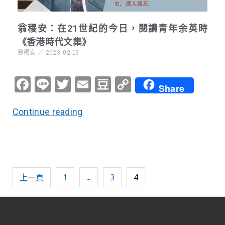
翁稷安：在21世紀的今日，閱讀青年余英時
《香港時代文集》
翁稷安
2023-02-16
Facebook
Line
Twitter
Email
Douban
Copy
Share
Link
Continue reading
上一頁
1
...
3
4