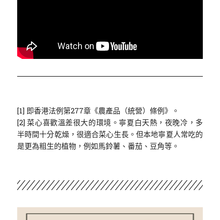
[1]
即香港法例第277章《農產品（統營）條例》。
[2] 菜心喜歡溫差很大的環境。寧夏白天熱，夜晚冷，多
半時間十分乾燥，很適合菜心生長。但本地寧夏人常吃的
是更為粗生的植物，例如馬鈴薯、番茄、豆角等。