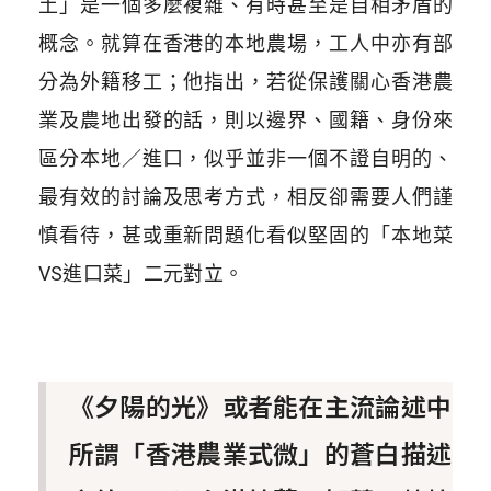
土」是一個多麼複雜、有時甚至是自相矛盾的
概念。就算在香港的本地農場，工人中亦有部
分為外籍移工；他指出，若從保護關心香港農
業及農地出發的話，則以邊界、國籍、身份來
區分本地／進口，似乎並非一個不證自明的、
最有效的討論及思考方式，相反卻需要人們謹
慎看待，甚或重新問題化看似堅固的「本地菜
VS進口菜」二元對立。
《夕陽的光》或者能在主流論述中
所謂「香港農業式微」的蒼白描述