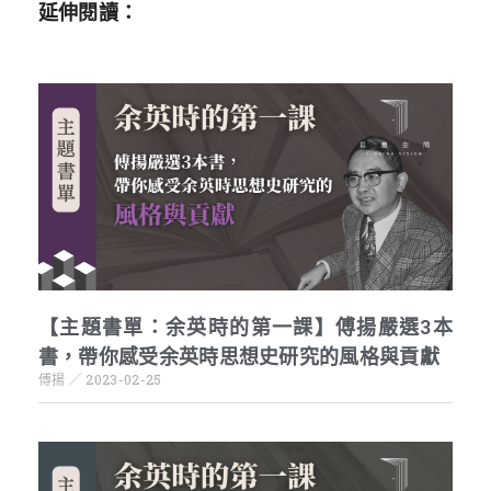
延伸閱讀：
【主題書單：余英時的第一課】傅揚嚴選3本
書，帶你感受余英時思想史研究的風格與貢獻
傅揚
2023-02-25