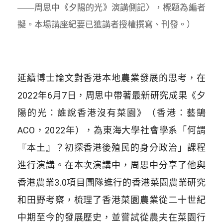
——周思中《夕陽的光》演講側記〉，標題為編者
擬。本場講座紀要已獲講者授權撰寫、刊發。）
延續博士論文對香港本地農業發展的思考，在
2022年6月7日，周思中帶著最新研究成果《夕
陽的光：誰說香港沒有菜園》（香港：藝鵠
ACO，2022年），為東海大學社會學系「何謂
『本土』？初探香港後殖民的身分政治」課程
進行演講。在本次演講中，周思中分享了他與
香港農業3.0項目團隊進行的香港菜園農業研究
和田野考察，梳理了香港菜園農業從二十世紀
中期至今的發展歷史，並嘗試從農夫在菜園行