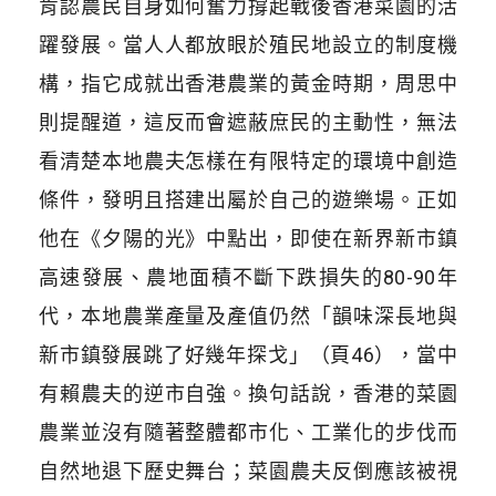
肯認農民自身如何奮力撐起戰後香港菜園的活
躍發展。當人人都放眼於殖民地設立的制度機
構，指它成就出香港農業的黃金時期，周思中
則提醒道，這反而會遮蔽庶民的主動性，無法
看清楚本地農夫怎樣在有限特定的環境中創造
條件，發明且搭建出屬於自己的遊樂場。正如
他在《夕陽的光》中點出，即使在新界新市鎮
高速發展、農地面積不斷下跌損失的80-90年
代，本地農業產量及產值仍然「韻味深長地與
新市鎮發展跳了好幾年探戈」（頁46），當中
有賴農夫的逆市自強。換句話說，香港的菜園
農業並沒有隨著整體都市化、工業化的步伐而
自然地退下歷史舞台；菜園農夫反倒應該被視