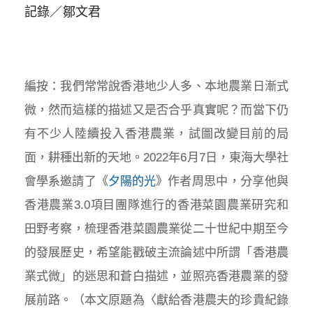
記錄／鄒文君
編按：我們常常說香港地少人多、本地農業日漸式
微，然而這樣的描述又是否合乎真實呢？而當下仍
有不少人陸續投入香港農業，試圖改變目前的局
面，耕種出新的天地。2022年6月7日，東海大學社
會學系邀請了《
夕陽的光
》作者周思中，分享他與
香港農業3.0項目團隊進行的香港菜園農業研究和
田野考察，梳理香港菜園農業從二十世紀中期至今
的發展歷史，希望能戳破主流論述中所謂「香港農
業式微」的迷思和蒼白描述，並照亮香港農業的發
展前路。（本文原題為〈獻給香港農夫的珍貴紀錄