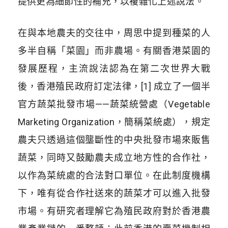
提供更為細節性的補充，以複雜化上述說法。
在與本地農夫的交往中，周思中提到種菜的人
多半自稱「菜園」而非農場。有關香港菜園的
發展歷程，主流說法認為在第二次世界大戰
後，香港殖民政府訂定法律，[1] 成立了一個半
官方蔬菜批發市場——蔬菜統營處（Vegetable
Marketing Organization，簡稱菜統處），規定
農夫只透過這個壟斷性的中央批發市場來販售
蔬菜，同時又鼓勵農夫成立地方性的合作社，
以作為菜統處的合法對口單位。在此制度機構
下，唯有從合作社送來的蔬菜才可以進入批發
市場。有研究者理解它為殖民政府對於香港農