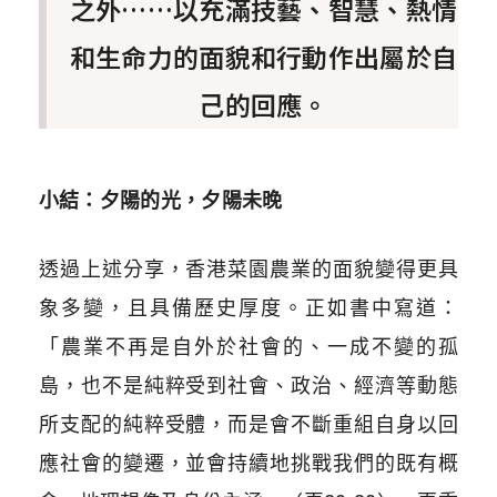
之外……以充滿技藝、智慧、熱情
和生命力的面貌和行動作出屬於自
己的回應。
小結：夕陽的光，夕陽未晚
透過上述分享，香港菜園農業的面貌變得更具
象多變，且具備歷史厚度。正如書中寫道：
「農業不再是自外於社會的、一成不變的孤
島，也不是純粹受到社會、政治、經濟等動態
所支配的純粹受體，而是會不斷重組自身以回
應社會的變遷，並會持續地挑戰我們的既有概