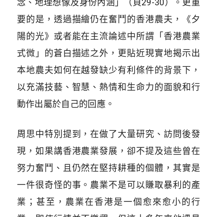
念、地理想像及身份內涵」（頁29-30）。更重
要的是，透過描繪仍在奮鬥的香港農夫，《夕
陽的光》或者能在主流論述中所謂「香港農業
式微」的蒼白描述之外，更貼近現實地揭示出
本地農夫如何在越發缺少有利條件的背景下，
以充滿技藝、智慧、熱情和生命力的面貌和行
動作出屬於自己的回應。
周思中特別提到，在做了大量研究、訪問後發
現，如果講香港農業發展，卻不提及這些曾在
努力奮鬥、且仍然在堅持耕種的個體，其實是
一件很奇怪的事。農業不是可以賺取暴利的產
業；甚至，農業在香港是一個愈來愈小的行