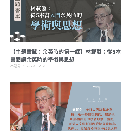
【主題書單：余英時的第一課】林載爵：從5本
書閱讀余英時的學術與思想
林載爵
2023-02-20