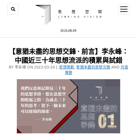
2026-08-09
【意猶未盡的思想交鋒 · 前言】李永峰：
中國近三十年思想流派的積累與試錯
BY 李永峰 ON 2022-03-26 |
思想策劃
,
意猶未盡的思想交鋒
AND
月度
專題