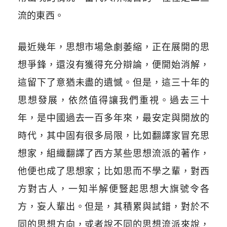
流的東西。
最近幾年，思想市場急劇萎縮，正在展開的思
想爭鋒，還沒有獲得充分辯論，便開始消解，
這留下了意猶未盡的遺憾。但是，這三十年的
思想發展，依然值得讓我們重視。過去三十
年，是中國過去一百多年來，最安定與開放的
時代，其中固有很多局限，比如翻譯家冒充思
想家，組織翻譯了西方某些思想流派的著作，
他便也成了思想家；比如思而不學之輩，對西
方對古人，一知半解便豎起思想大旗號令各
方，妄人輩出。但是，其積累與試錯，對於不
同的思想方向，或者說不同的思想流派來說，