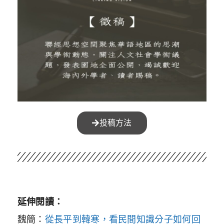
投稿方法
延伸閱讀：
魏簡：
從長平到韓寒，看民間知識分子如何回